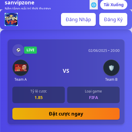
sanvipzone
🌐
Tải Xuống
Nền tảng giải trí thời thượng
Đăng Nhập
Đăng Ký
⚽
LIVE
02/06/2025 • 20:00
🛡️
VS
Team A
Team B
Tỷ lệ cược
Loại game
1.85
FIFA
Đặt cược ngay